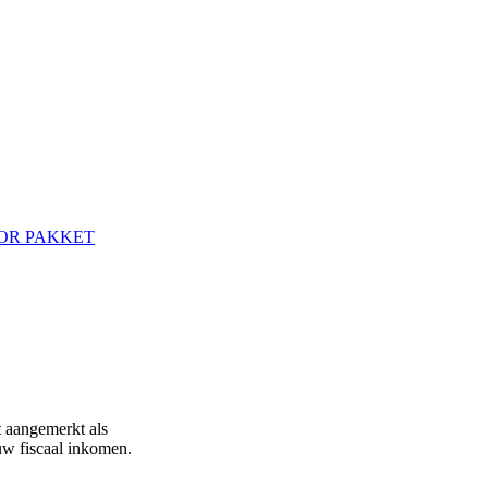
OR PAKKET
t aangemerkt als
w fiscaal inkomen.