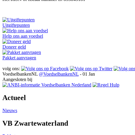
Uitgiftepunten
Help ons aan voedsel
Doneer geld
Pakket aanvragen
volg ons:
VoedselbankenNL
@VoedselbankenNL
- 01 Jan
Aangesloten bij
Actueel
Nieuws
VB Zwartewaterland