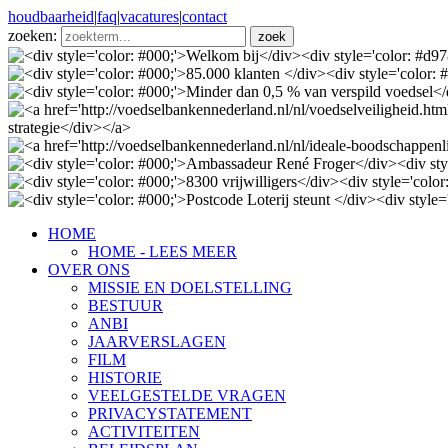
houdbaarheid
|
faq
|
vacatures
|
contact
zoeken:
HOME
HOME - LEES MEER
OVER ONS
MISSIE EN DOELSTELLING
BESTUUR
ANBI
JAARVERSLAGEN
FILM
HISTORIE
VEELGESTELDE VRAGEN
PRIVACYSTATEMENT
ACTIVITEITEN