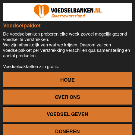
Voedselpakket
De voedselbanken proberen elke week zoveel mogelijk gezond
voedsel te verstrekken.
We zijn afhankelijk van wat we krijgen. Daarom zal een
voedselpakket per verstrekking verschillen qua samenstelling en
aantal producten.
Voedselpakketten zijn gratis.
HOME
OVER ONS
VOEDSEL GEVEN
DONEREN