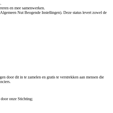
.
opereren en mee samenwerken.
 (Algemeen Nut Beogende Instellingen). Deze status levert zowel de
en door dit in te zamelen en gratis te verstrekken aan mensen die
nciers.
 door onze Stichting;