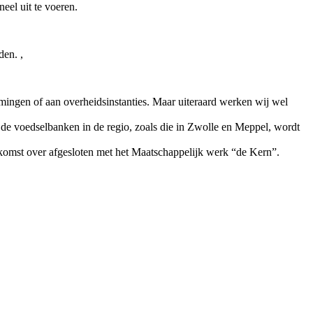
eel uit te voeren.
den. ,
tromingen of aan overheidsinstanties. Maar uiteraard werken wij wel
 de voedselbanken in de regio, zoals die in Zwolle en Meppel, wordt
nkomst over afgesloten met het Maatschappelijk werk “de Kern”.