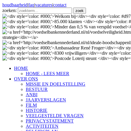
houdbaarheid
|
faq
|
vacatures
|
contact
zoeken:
HOME
HOME - LEES MEER
OVER ONS
MISSIE EN DOELSTELLING
BESTUUR
ANBI
JAARVERSLAGEN
FILM
HISTORIE
VEELGESTELDE VRAGEN
PRIVACYSTATEMENT
ACTIVITEITEN