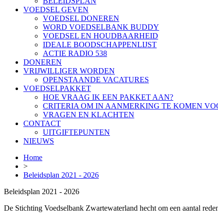
BELEIDSPLAN
VOEDSEL GEVEN
VOEDSEL DONEREN
WORD VOEDSELBANK BUDDY
VOEDSEL EN HOUDBAARHEID
IDEALE BOODSCHAPPENLIJST
ACTIE RADIO 538
DONEREN
VRIJWILLIGER WORDEN
OPENSTAANDE VACATURES
VOEDSELPAKKET
HOE VRAAG IK EEN PAKKET AAN?
CRITERIA OM IN AANMERKING TE KOMEN VO
VRAGEN EN KLACHTEN
CONTACT
UITGIFTEPUNTEN
NIEUWS
Home
>
Beleidsplan 2021 - 2026
Beleidsplan 2021 - 2026
De Stichting Voedselbank Zwartewaterland hecht om een aantal redenen