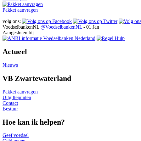
Pakket aanvragen
volg ons:
VoedselbankenNL
@VoedselbankenNL
- 01 Jan
Aangesloten bij
Actueel
Nieuws
VB Zwartewaterland
Pakket aanvragen
Uitgiftepunten
Contact
Bestuur
Hoe kan ik helpen?
Geef voedsel
Geld geven