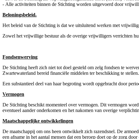
- Alle activiteiten binnen de Stichting worden uitgevoerd door vrijwil
Beloningsbeleid.
Het beleid van de Stichting is dat we uitsluitend werken met vrijwillige
Zowel het vrijwillige bestuur als de overige vrijwilligers verrichten 
Fondsenwerving
De Stichting heeft zich niet tot doel gesteld om zelg fondsen te werv
Zwartewaterland bereid financiële middelen ter beschikking te stellen
Een substantieel deel van haar begroting wordt opgebracht door period
Vermogen
De Stichting beschikt momenteel over vermogen. Dit vermogen wordt uit
eventueel aander onderkomen en het nakomen van overige verplichtin
Maatschappelijke ontwikkelingen
De maatschappij om ons heen ontwikkelt zich razendsnel. De armoede 
een afname in het aantal mensen dat een beroep doet op de zorg door 