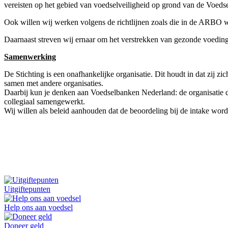
vereisten op het gebied van voedselveiligheid op grond van de Voedse
Ook willen wij werken volgens de richtlijnen zoals die in de ARBO w
Daarnaast streven wij ernaar om het verstrekken van gezonde voeding e
Samenwerking
De Stichting is een onafhankelijke organisatie. Dit houdt in dat zij zi
samen met andere organisaties.
Daarbij kun je denken aan Voedselbanken Nederland: de organisatie di
collegiaal samengewerkt.
Wij willen als beleid aanhouden dat de beoordeling bij de intake wo
Uitgiftepunten
Help ons aan voedsel
Doneer geld