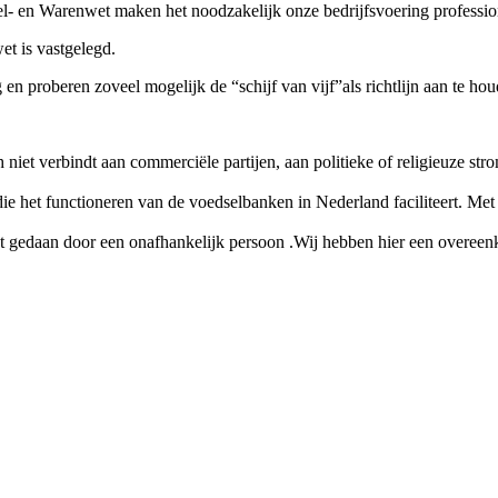
l- en Warenwet maken het noodzakelijk onze bedrijfsvoering profession
et is vastgelegd.
n proberen zoveel mogelijk de “schijf van vijf”als richtlijn aan te hou
ch niet verbindt aan commerciële partijen, aan politieke of religieuze s
e het functioneren van de voedselbanken in Nederland faciliteert. Met
rdt gedaan door een onafhankelijk persoon .Wij hebben hier een overee