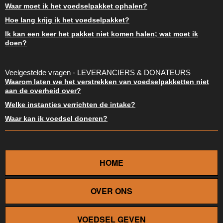
Waar moet ik het voedselpakket ophalen?
Hoe lang krijg ik het voedselpakket?
Ik kan een keer het pakket niet komen halen; wat moet ik
doen?
Veelgestelde vragen - LEVERANCIERS & DONATEURS
Waarom laten we het verstrekken van voedselpakketten niet
aan de overheid over?
Welke instanties verrichten de intake?
Waar kan ik voedsel doneren?
HOME
OVER ONS
VOEDSEL GEVEN